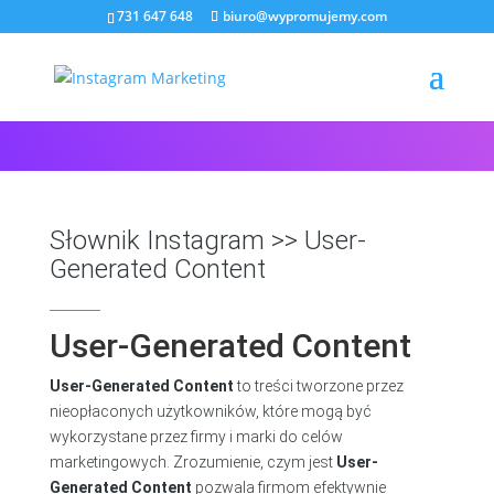
731 647 648
biuro@wypromujemy.com
Słownik Instagram
>> User-
Generated Content
User-Generated Content
User-Generated Content
to treści tworzone przez
nieopłaconych użytkowników, które mogą być
wykorzystane przez firmy i marki do celów
marketingowych. Zrozumienie, czym jest
User-
Generated Content
pozwala firmom efektywnie