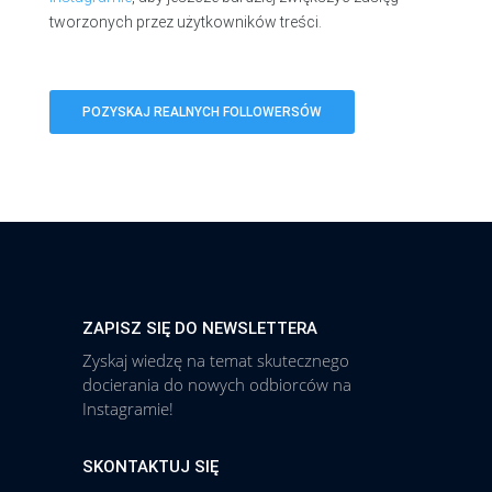
tworzonych przez użytkowników treści.
POZYSKAJ REALNYCH FOLLOWERSÓW
ZAPISZ SIĘ DO NEWSLETTERA
Zyskaj wiedzę na temat skutecznego
docierania do nowych odbiorców na
Instagramie!
SKONTAKTUJ SIĘ