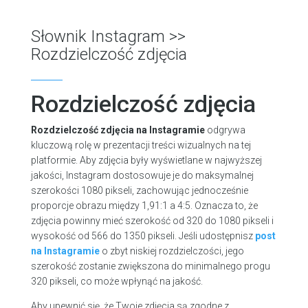
Słownik Instagram
>>
Rozdzielczość zdjęcia
Rozdzielczość zdjęcia
Rozdzielczość zdjęcia na Instagramie
odgrywa
kluczową rolę w prezentacji treści wizualnych na tej
platformie. Aby zdjęcia były wyświetlane w najwyższej
jakości, Instagram dostosowuje je do maksymalnej
szerokości 1080 pikseli, zachowując jednocześnie
proporcje obrazu między 1,91:1 a 4:5. Oznacza to, że
zdjęcia powinny mieć szerokość od 320 do 1080 pikseli i
wysokość od 566 do 1350 pikseli. Jeśli udostępnisz
post
na Instagramie
o zbyt niskiej rozdzielczości, jego
szerokość zostanie zwiększona do minimalnego progu
320 pikseli, co może wpłynąć na jakość.
Aby upewnić się, że Twoje zdjęcia są zgodne z