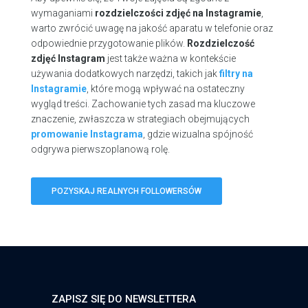
wymaganiami
rozdzielczości zdjęć na Instagramie
,
warto zwrócić uwagę na jakość aparatu w telefonie oraz
odpowiednie przygotowanie plików.
Rozdzielczość
zdjęć Instagram
jest także ważna w kontekście
używania dodatkowych narzędzi, takich jak
filtry na
Instagramie
, które mogą wpływać na ostateczny
wygląd treści. Zachowanie tych zasad ma kluczowe
znaczenie, zwłaszcza w strategiach obejmujących
promowanie Instagrama
, gdzie wizualna spójność
odgrywa pierwszoplanową rolę.
POZYSKAJ REALNYCH FOLLOWERSÓW
ZAPISZ SIĘ DO NEWSLETTERA