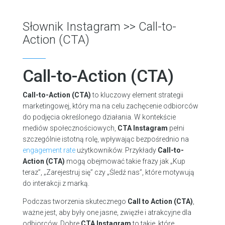
Słownik Instagram
>> Call-to-
Action (CTA)
Call-to-Action (CTA)
Call-to-Action (CTA)
to kluczowy element strategii
marketingowej, który ma na celu zachęcenie odbiorców
do podjęcia określonego działania. W kontekście
mediów społecznościowych,
CTA Instagram
pełni
szczególnie istotną rolę, wpływając bezpośrednio na
engagement rate
użytkowników. Przykłady
Call-to-
Action (CTA)
mogą obejmować takie frazy jak „Kup
teraz”, „Zarejestruj się” czy „Śledź nas”, które motywują
do interakcji z marką.
Podczas tworzenia skutecznego
Call to Action (CTA)
,
ważne jest, aby były one jasne, zwięzłe i atrakcyjne dla
odbiorców. Dobre
CTA Instagram
to takie, które