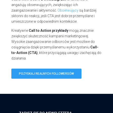
angażują obserwujących, zwiększając ich
zaangażowanie i aktywność.
Obserwujący
są bardziej
skłonni do reakcji, jeśli CTA jest dobrze przemyślane i
umieszczone w odpowiednim kontekście.
Kreatywne
Call to Action przykłady
mogą znacznie
zwiększyć skuteczność kampanii marketingowej.
Wysokie zaangażowanie odbiorców jest możliwe do
osiągnięcia dzięki przemyślanemu wykorzystaniu
Call-
to-Action (CTA)
, które przyciągają uwagę i zachęcają do
działania.
POZYSKAJ REALNYCH FOLLOWERSÓW